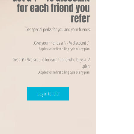
for each friend you
refer
Get special perks for you and your friends
Give your friends a ۱۰% discount.
Applies to the first billing cycle of any plan.
Get a ۳۰% discount for each friend who buys a
plan.
Applies to the first billing cycle of any plan.
Log in to refer