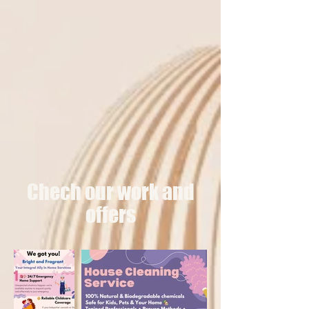
Chech our work and
offers