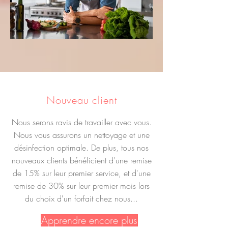
Nouveau client
Nous serons ravis de travailler avec vous.
Nous vous assurons un nettoyage et une
désinfection optimale. De plus, tous nos
nouveaux clients bénéficient d'une remise
de 15% sur leur premier service, et d'une
remise de 30% sur leur premier mois lors
du choix d'un forfait chez nous...
Apprendre encore plus