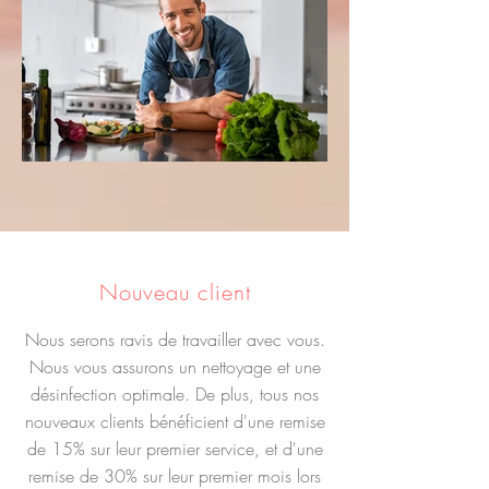
Nouveau client
Nous serons ravis de travailler avec vous.
Nous vous assurons un nettoyage et une
désinfection optimale. De plus, tous nos
nouveaux clients bénéficient d'une remise
de 15% sur leur premier service, et d'une
remise de 30% sur leur premier mois lors