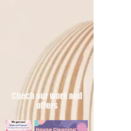
Chech our work and
offers